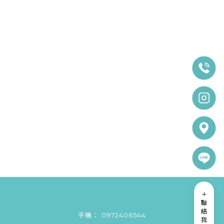
攝｜台胞證
｜韓式證件
證件照拍攝
照片拍攝
照｜台中證
｜台中攝影
件照拍攝
工作室
0972406544