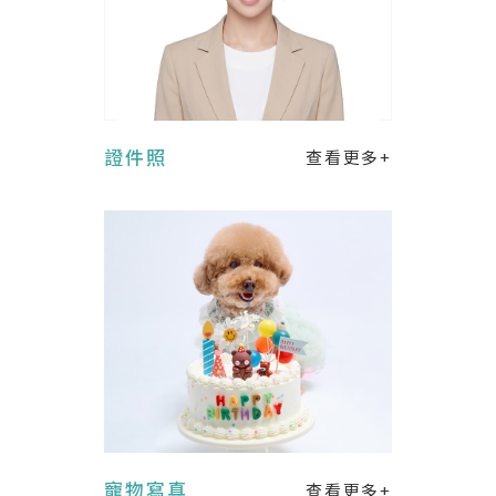
證件照
查看更多+
寵物寫真
查看更多+