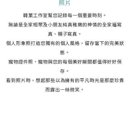
照片
韓菓工作室幫您記錄每一個重要時刻。
無論是全家相聚及小朋友純真稚嫩的神情的全家福寫
真、親子寫真。
個人形象照打造您獨有的個人風格，留存當下的完美狀
態。
寵物證件照、寵物與您的每個美好瞬間都值得好好保
存。
看到照片時，想起那些以為擁有的平凡時光是那麼珍貴
而露出一絲微笑。