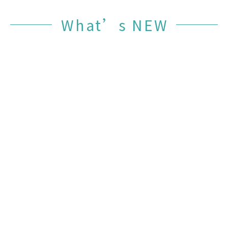
What’s NEW