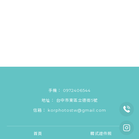
0972406544
台中市東區立德街5號
korphotostw@gmail.com
首頁
韓式證件照