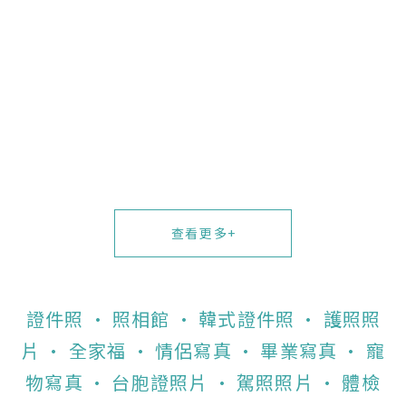
查看更多+
證件照 · 照相館 · 韓式證件照 · 護照照
片 · 全家福 · 情侶寫真 · 畢業寫真 · 寵
物寫真 · 台胞證照片 · 駕照照片 · 體檢