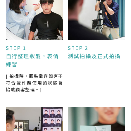
STEP 1
STEP 2
自行整理妝髮，表情
測試拍攝及正式拍攝
練習
[ 拍攝時，服裝儀容如有不
符合證件照使用的狀態會
協助顧客整理。]